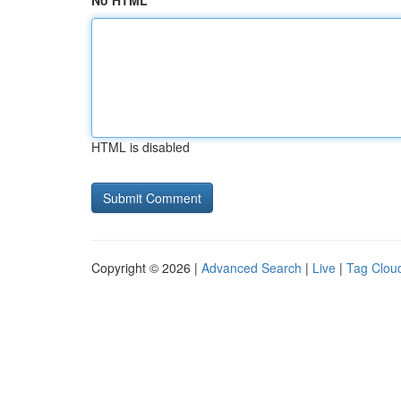
No HTML
HTML is disabled
Copyright © 2026 |
Advanced Search
|
Live
|
Tag Clou