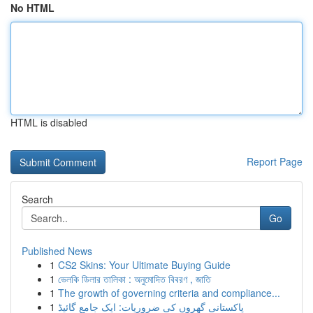
No HTML
HTML is disabled
Report Page
Search
Go
Published News
1
CS2 Skins: Your Ultimate Buying Guide
1
ভেলকি ডিলার তালিকা : অনুমোদিত বিবরণ , জাতি
1
The growth of governing criteria and compliance...
1
پاکستانی گھروں کی ضروریات: ایک جامع گائیڈ