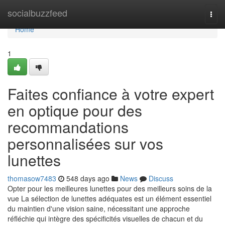
Home
socialbuzzfeed
Togg
navi
Home
1
Faites confiance à votre expert
en optique pour des
recommandations
personnalisées sur vos
lunettes
thomasow7483
548 days ago
News
Discuss
Opter pour les meilleures lunettes pour des meilleurs soins de la
vue La sélection de lunettes adéquates est un élément essentiel
du maintien d'une vision saine, nécessitant une approche
réfléchie qui intègre des spécificités visuelles de chacun et du