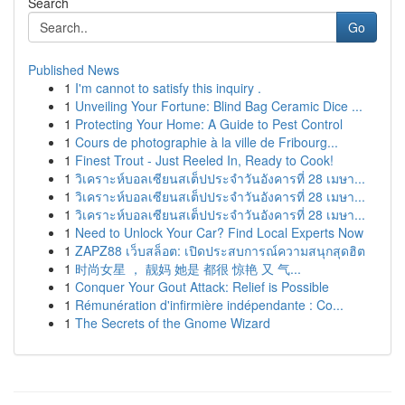
Search
Go
Published News
1
I'm cannot to satisfy this inquiry .
1
Unveiling Your Fortune: Blind Bag Ceramic Dice ...
1
Protecting Your Home: A Guide to Pest Control
1
Cours de photographie à la ville de Fribourg...
1
Finest Trout - Just Reeled In, Ready to Cook!
1
วิเคราะห์บอลเซียนสเต็ปประจำวันอังคารที่ 28 เมษา...
1
วิเคราะห์บอลเซียนสเต็ปประจำวันอังคารที่ 28 เมษา...
1
วิเคราะห์บอลเซียนสเต็ปประจำวันอังคารที่ 28 เมษา...
1
Need to Unlock Your Car? Find Local Experts Now
1
ZAPZ88 เว็บสล็อต: เปิดประสบการณ์ความสนุกสุดฮิต
1
时尚女星 ， 靓妈 她是 都很 惊艳 又 气...
1
Conquer Your Gout Attack: Relief is Possible
1
Rémunération d'infirmière indépendante : Co...
1
The Secrets of the Gnome Wizard