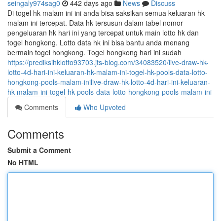
seingaly974sag0
442 days ago
News
Discuss
Di togel hk malam ini ini anda bisa saksikan semua keluaran hk
malam ini tercepat. Data hk tersusun dalam tabel nomor
pengeluaran hk hari ini yang tercepat untuk main lotto hk dan
togel hongkong. Lotto data hk ini bisa bantu anda menang
bermain togel hongkong. Togel hongkong hari ini sudah
https://prediksihklotto93703.jts-blog.com/34083520/live-draw-hk-
lotto-4d-hari-ini-keluaran-hk-malam-ini-togel-hk-pools-data-lotto-
hongkong-pools-malam-inilive-draw-hk-lotto-4d-hari-ini-keluaran-
hk-malam-ini-togel-hk-pools-data-lotto-hongkong-pools-malam-ini
Comments
Who Upvoted
Comments
Submit a Comment
No HTML