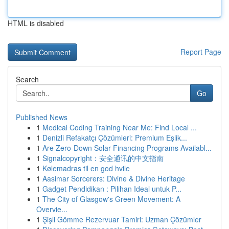
HTML is disabled
Report Page
Search
Go
Published News
1
Medical Coding Training Near Me: Find Local ...
1
Denizli Refakatçı Çözümleri: Premium Eşlik...
1
Are Zero-Down Solar Financing Programs Availabl...
1
Signalcopyright：安全通讯的中文指南
1
Kølemadras til en god hvile
1
Aasimar Sorcerers: Divine & Divine Heritage
1
Gadget Pendidikan : Pilihan Ideal untuk P...
1
The City of Glasgow's Green Movement: A
Overvie...
1
Şişli Gömme Rezervuar Tamiri: Uzman Çözümler