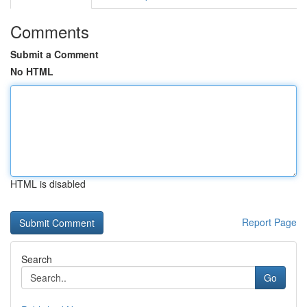
Comments
Submit a Comment
No HTML
HTML is disabled
Report Page
Search
Go