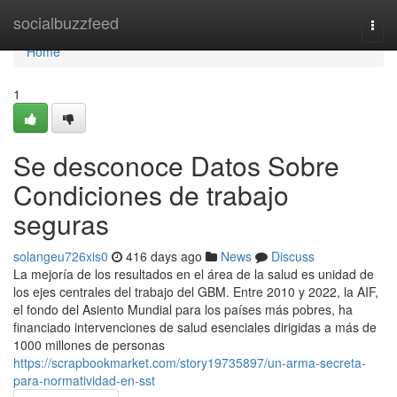
Home
socialbuzzfeed
Togg
navi
Home
1
Se desconoce Datos Sobre
Condiciones de trabajo
seguras
solangeu726xis0
416 days ago
News
Discuss
La mejoría de los resultados en el área de la salud es unidad de
los ejes centrales del trabajo del GBM. Entre 2010 y 2022, la AIF,
el fondo del Asiento Mundial para los países más pobres, ha
financiado intervenciones de salud esenciales dirigidas a más de
1000 millones de personas
https://scrapbookmarket.com/story19735897/un-arma-secreta-
para-normatividad-en-sst