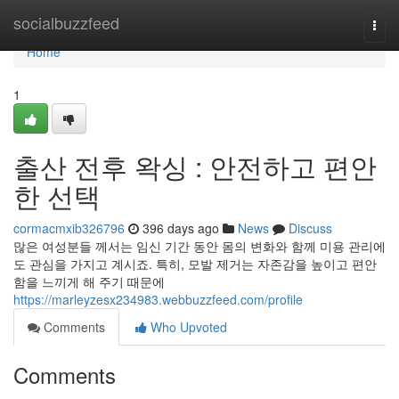
Home
socialbuzzfeed
Togg
navi
Home
1
출산 전후 왁싱 : 안전하고 편안
한 선택
cormacmxib326796
396 days ago
News
Discuss
많은 여성분들 께서는 임신 기간 동안 몸의 변화와 함께 미용 관리에
도 관심을 가지고 계시죠. 특히, 모발 제거는 자존감을 높이고 편안
함을 느끼게 해 주기 때문에
https://marleyzesx234983.webbuzzfeed.com/profile
Comments
Who Upvoted
Comments