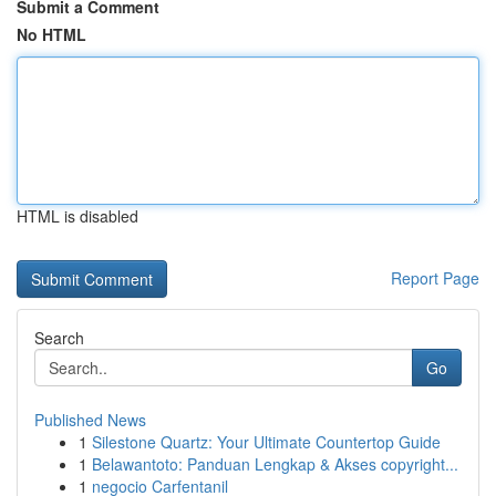
Submit a Comment
No HTML
HTML is disabled
Report Page
Search
Go
Published News
1
Silestone Quartz: Your Ultimate Countertop Guide
1
Belawantoto: Panduan Lengkap & Akses copyright...
1
negocio Carfentanil