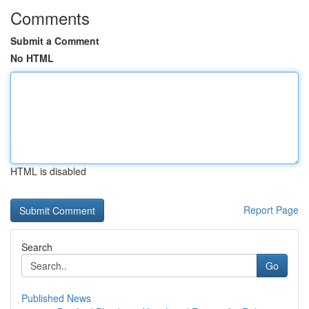
Comments
Submit a Comment
No HTML
HTML is disabled
Report Page
Search
Go
Published News