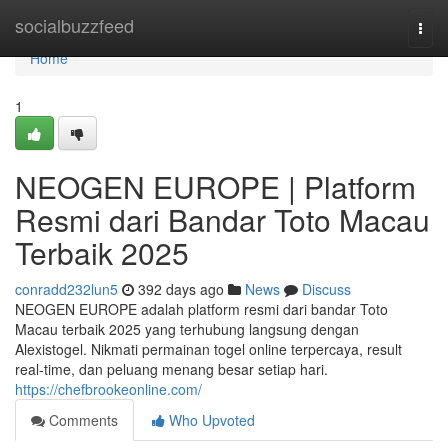
Home
socialbuzzfeed
Togg
navi
Home
1
NEOGEN EUROPE | Platform
Resmi dari Bandar Toto Macau
Terbaik 2025
conradd232lun5
392 days ago
News
Discuss
NEOGEN EUROPE adalah platform resmi dari bandar Toto
Macau terbaik 2025 yang terhubung langsung dengan
Alexistogel. Nikmati permainan togel online terpercaya, result
real-time, dan peluang menang besar setiap hari.
https://chefbrookeonline.com/
Comments
Who Upvoted