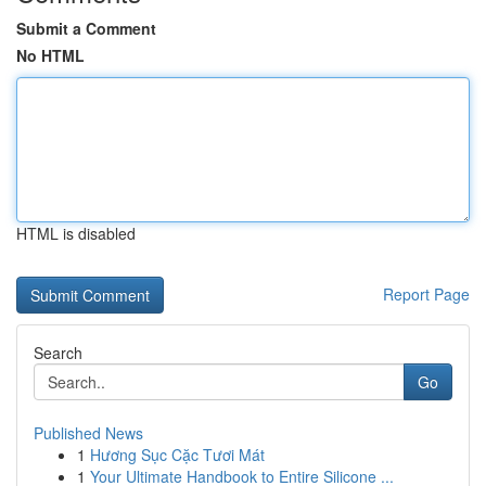
Submit a Comment
No HTML
HTML is disabled
Report Page
Search
Go
Published News
1
Hương Sục Cặc Tươi Mát
1
Your Ultimate Handbook to Entire Silicone ...