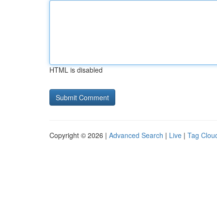
HTML is disabled
Copyright © 2026 |
Advanced Search
|
Live
|
Tag Clou