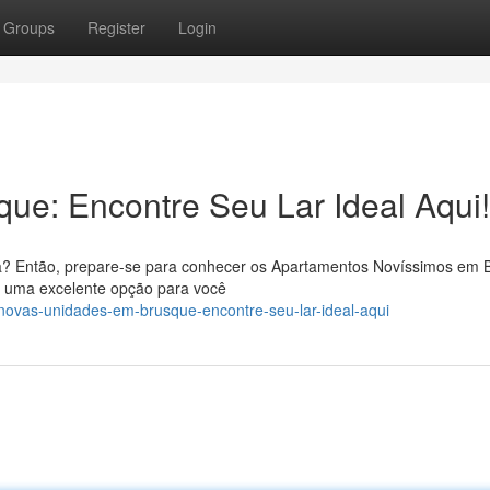
Groups
Register
Login
ue: Encontre Seu Lar Ideal Aqui!
? Então, prepare-se para conhecer os Apartamentos Novíssimos em 
ão uma excelente opção para você
novas-unidades-em-brusque-encontre-seu-lar-ideal-aqui