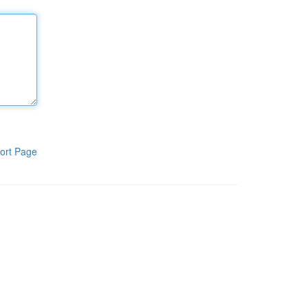
ort Page