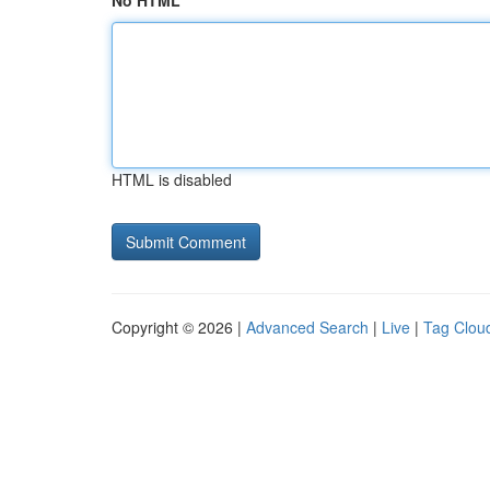
No HTML
HTML is disabled
Copyright © 2026 |
Advanced Search
|
Live
|
Tag Clou