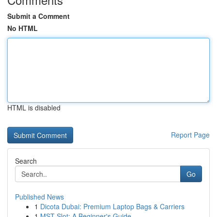
Submit a Comment
No HTML
HTML is disabled
Report Page
Search
Go
Published News
1
Dicota Dubai: Premium Laptop Bags & Carriers
1
MST Slot: A Beginner's Guide