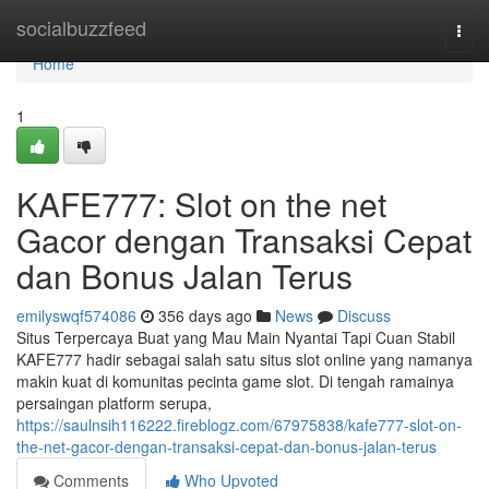
Home
socialbuzzfeed
Togg
navi
Home
1
KAFE777: Slot on the net
Gacor dengan Transaksi Cepat
dan Bonus Jalan Terus
emilyswqf574086
356 days ago
News
Discuss
Situs Terpercaya Buat yang Mau Main Nyantai Tapi Cuan Stabil
KAFE777 hadir sebagai salah satu situs slot online yang namanya
makin kuat di komunitas pecinta game slot. Di tengah ramainya
persaingan platform serupa,
https://saulnsih116222.fireblogz.com/67975838/kafe777-slot-on-
the-net-gacor-dengan-transaksi-cepat-dan-bonus-jalan-terus
Comments
Who Upvoted