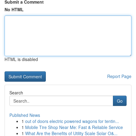
Submit a Comment
No HTML
HTML is disabled
Report Page
Search
Go
Published News
1
out of doors electric powered wagons for tentin...
1
Mobile Tire Shop Near Me: Fast & Reliable Service
1
What Are the Benefits of Utility Scale Solar O&...