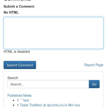
Submit a Comment
No HTML
HTML is disabled
Report Page
Search
Go
Published News
1
```text
1
Taste Tradition at ψητοπωλείο Μύτικα