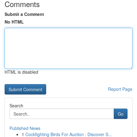
Comments
Submit a Comment
No HTML
HTML is disabled
Report Page
Search
Go
Published News
1
Cockfighting Birds For Auction : Discover S...