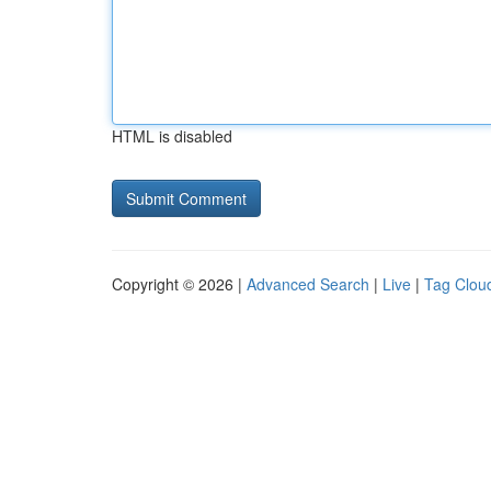
HTML is disabled
Copyright © 2026 |
Advanced Search
|
Live
|
Tag Clou