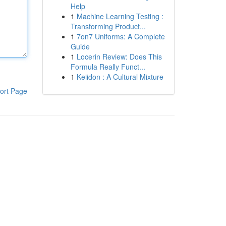
Help
1
Machine Learning Testing :
Transforming Product...
1
7on7 Uniforms: A Complete
Guide
1
Locerin Review: Does This
Formula Really Funct...
1
Keiidon : A Cultural Mixture
ort Page