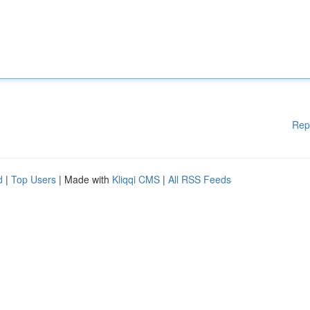
Rep
d
|
Top Users
| Made with
Kliqqi CMS
|
All RSS Feeds