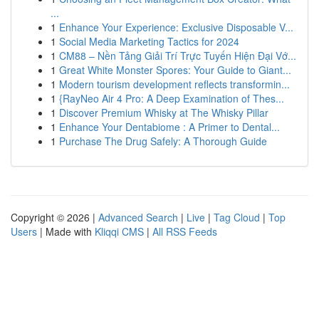
...
1
Enhance Your Experience: Exclusive Disposable V...
1
Social Media Marketing Tactics for 2024
1
CM88 – Nền Tảng Giải Trí Trực Tuyến Hiện Đại Vớ...
1
Great White Monster Spores: Your Guide to Giant...
1
Modern tourism development reflects transformin...
1
{RayNeo Air 4 Pro: A Deep Examination of Thes...
1
Discover Premium Whisky at The Whisky Pillar
1
Enhance Your Dentabiome : A Primer to Dental...
1
Purchase The Drug Safely: A Thorough Guide
Copyright © 2026 |
Advanced Search
|
Live
|
Tag Cloud
|
Top
Users
| Made with
Kliqqi CMS
|
All RSS Feeds