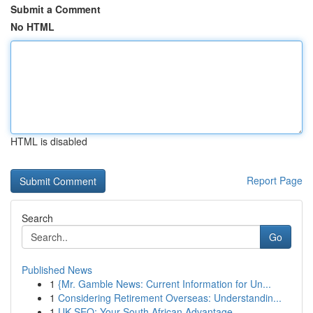
Submit a Comment
No HTML
HTML is disabled
Report Page
Search
Go
Published News
1
{Mr. Gamble News: Current Information for Un...
1
Considering Retirement Overseas: Understandin...
1
UK SEO: Your South African Advantage