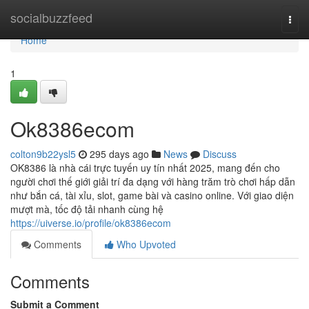
Home
socialbuzzfeed
Togg
navi
Home
1
Ok8386ecom
colton9b22ysl5
295 days ago
News
Discuss
OK8386 là nhà cái trực tuyến uy tín nhất 2025, mang đến cho
người chơi thế giới giải trí đa dạng với hàng trăm trò chơi hấp dẫn
như bắn cá, tài xỉu, slot, game bài và casino online. Với giao diện
mượt mà, tốc độ tải nhanh cùng hệ
https://uiverse.io/profile/ok8386ecom
Comments
Who Upvoted
Comments
Submit a Comment