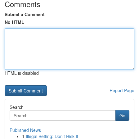
Comments
Submit a Comment
No HTML
HTML is disabled
Report Page
Search
Go
Published News
1
Illegal Betting: Don't Risk It