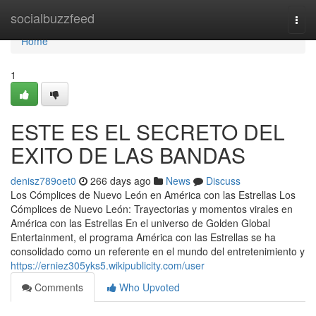
Home
socialbuzzfeed
Togg
navi
Home
1
ESTE ES EL SECRETO DEL
EXITO DE LAS BANDAS
denisz789oet0
266 days ago
News
Discuss
Los Cómplices de Nuevo León en América con las Estrellas Los
Cómplices de Nuevo León: Trayectorias y momentos virales en
América con las Estrellas En el universo de Golden Global
Entertainment, el programa América con las Estrellas se ha
consolidado como un referente en el mundo del entretenimiento y
https://erniez305yks5.wikipublicity.com/user
Comments
Who Upvoted