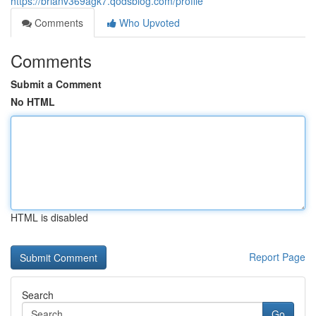
https://brianv369agk7.qodsblog.com/profile
Comments
Who Upvoted
Comments
Submit a Comment
No HTML
HTML is disabled
Report Page
Search
Go