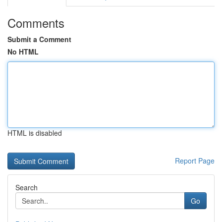
Comments
Submit a Comment
No HTML
HTML is disabled
Report Page
Search
Go