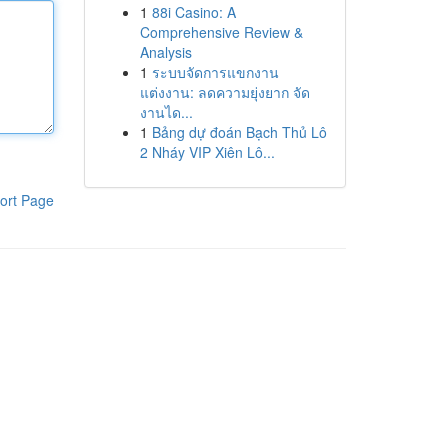
1
88i Casino: A
Comprehensive Review &
Analysis
1
ระบบจัดการแขกงาน
แต่งงาน: ลดความยุ่งยาก จัด
งานได...
1
Bảng dự đoán Bạch Thủ Lô
2 Nháy VIP Xiên Lô...
ort Page