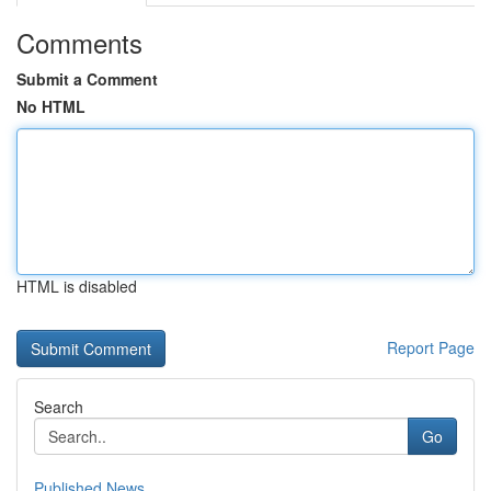
Comments
Submit a Comment
No HTML
HTML is disabled
Report Page
Search
Go
Published News