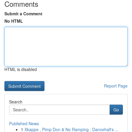
Comments
Submit a Comment
No HTML
HTML is disabled
Report Page
Search
Go
Published News
1
Xkappe , Pimp Don & No Ramping : Dancehall's ...