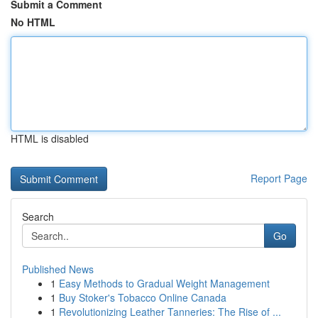
Submit a Comment
No HTML
HTML is disabled
Report Page
Search
Go
Published News
1
Easy Methods to Gradual Weight Management
1
Buy Stoker's Tobacco Online Canada
1
Revolutionizing Leather Tanneries: The Rise of ...