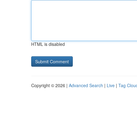
HTML is disabled
Copyright © 2026 |
Advanced Search
|
Live
|
Tag Clou