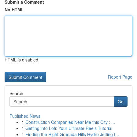
Submit a Comment
No HTML
HTML is disabled
Report Page
Search
Go
Published News
1
Construction Companies Near Me this City : ...
1
Getting into Lofi: Your Ultimate Reels Tutorial
1
Finding the Right Granada Hills Hydro Jetting f...