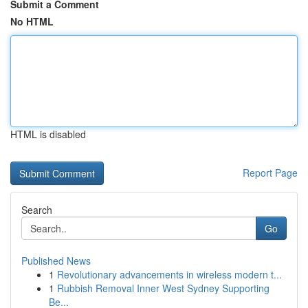
Submit a Comment
No HTML
HTML is disabled
Report Page
Search
Go
Published News
1
Revolutionary advancements in wireless modern t...
1
Rubbish Removal Inner West Sydney Supporting
Be...