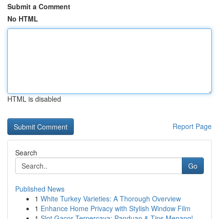
Submit a Comment
No HTML
HTML is disabled
Report Page
Search
Go
Published News
1
White Turkey Varieties: A Thorough Overview
1
Enhance Home Privacy with Stylish Window Film
1
Slot Gacor Terpercaya: Panduan & Tips Menang!