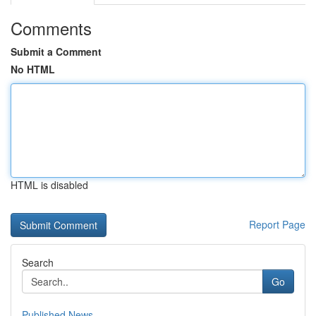
Comments
Submit a Comment
No HTML
HTML is disabled
Report Page
Search
Go
Published News