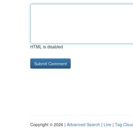
HTML is disabled
Copyright © 2026 |
Advanced Search
|
Live
|
Tag Clou