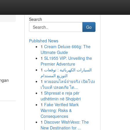
Search
Go
Published News
1
Cream Deluxe 666g: The
Ultimate Guide
1
SL1955 VIP: Unveiling the
Premier Adventure
1
السيارات الكهربائية : توقعات
التوزيع المستدام
angan
1
หวยออนไลน์จ่ายจริง เปิดโปง
เว็บแท้ ปลอดภัย ได...
1
Shpresat e reja për
udhëtimin në Shqipëri
1
Fake Verified Mark
Warning: Risks &
Consequences
1
Discover WishVexo: The
New Destination for ...