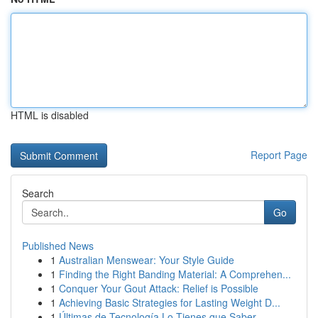
HTML is disabled
Report Page
Search
Go
Published News
1
Australian Menswear: Your Style Guide
1
Finding the Right Banding Material: A Comprehen...
1
Conquer Your Gout Attack: Relief is Possible
1
Achieving Basic Strategies for Lasting Weight D...
1
Últimas de Tecnología Lo Tienes que Saber