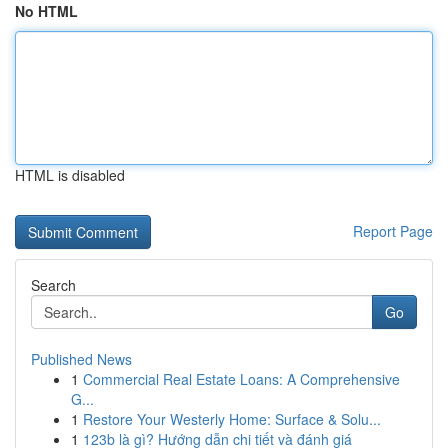
No HTML
HTML is disabled
Report Page
Search
Go
Published News
1
Commercial Real Estate Loans: A Comprehensive
G...
1
Restore Your Westerly Home: Surface & Solu...
1
123b là gì? Hướng dẫn chi tiết và đánh giá