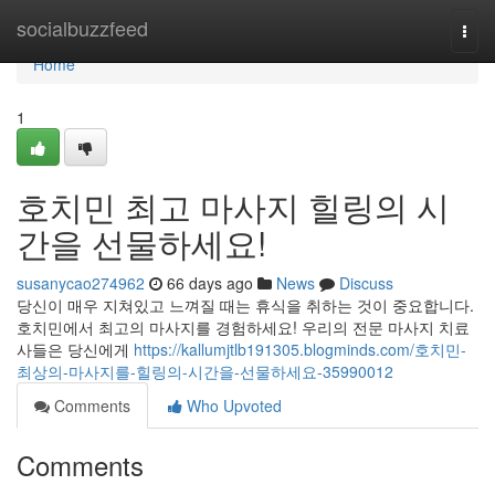
Home
socialbuzzfeed
Togg
navi
Home
1
호치민 최고 마사지 힐링의 시
간을 선물하세요!
susanycao274962
66 days ago
News
Discuss
당신이 매우 지쳐있고 느껴질 때는 휴식을 취하는 것이 중요합니다.
호치민에서 최고의 마사지를 경험하세요! 우리의 전문 마사지 치료
사들은 당신에게
https://kallumjtlb191305.blogminds.com/호치민-
최상의-마사지를-힐링의-시간을-선물하세요-35990012
Comments
Who Upvoted
Comments