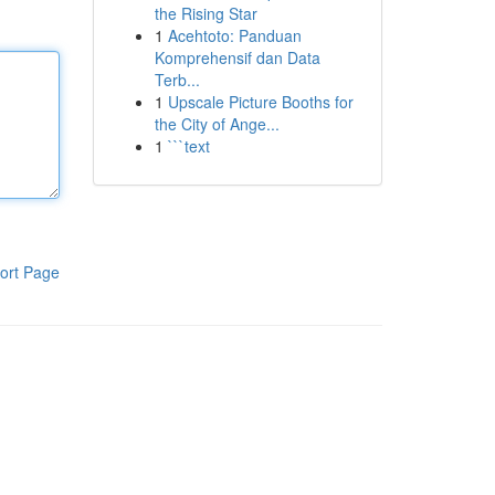
the Rising Star
1
Acehtoto: Panduan
Komprehensif dan Data
Terb...
1
Upscale Picture Booths for
the City of Ange...
1
```text
ort Page