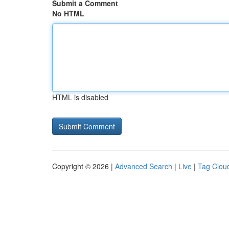
Submit a Comment
No HTML
HTML is disabled
Copyright © 2026 |
Advanced Search
|
Live
|
Tag Clou