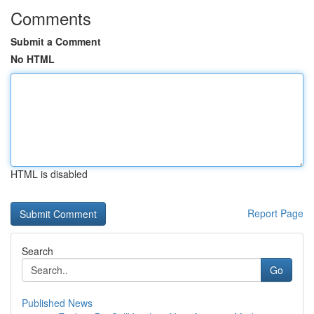
Comments
Submit a Comment
No HTML
HTML is disabled
Report Page
Search
Go
Published News