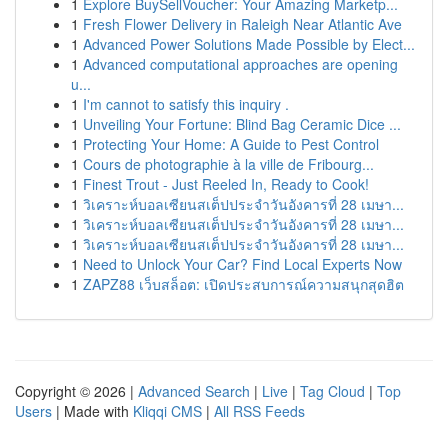
1
Explore BuySellVoucher: Your Amazing Marketp...
1
Fresh Flower Delivery in Raleigh Near Atlantic Ave
1
Advanced Power Solutions Made Possible by Elect...
1
Advanced computational approaches are opening
u...
1
I'm cannot to satisfy this inquiry .
1
Unveiling Your Fortune: Blind Bag Ceramic Dice ...
1
Protecting Your Home: A Guide to Pest Control
1
Cours de photographie à la ville de Fribourg...
1
Finest Trout - Just Reeled In, Ready to Cook!
1
วิเคราะห์บอลเซียนสเต็ปประจำวันอังคารที่ 28 เมษา...
1
วิเคราะห์บอลเซียนสเต็ปประจำวันอังคารที่ 28 เมษา...
1
วิเคราะห์บอลเซียนสเต็ปประจำวันอังคารที่ 28 เมษา...
1
Need to Unlock Your Car? Find Local Experts Now
1
ZAPZ88 เว็บสล็อต: เปิดประสบการณ์ความสนุกสุดฮิต
Copyright © 2026 |
Advanced Search
|
Live
|
Tag Cloud
|
Top
Users
| Made with
Kliqqi CMS
|
All RSS Feeds