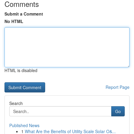
Comments
Submit a Comment
No HTML
HTML is disabled
Report Page
Search
Go
Published News
1
What Are the Benefits of Utility Scale Solar O&...