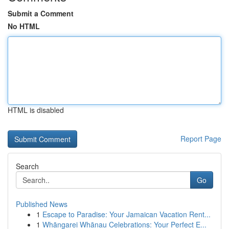
Submit a Comment
No HTML
HTML is disabled
Report Page
Search
Go
Published News
1
Escape to Paradise: Your Jamaican Vacation Rent...
1
Whāngarei Whānau Celebrations: Your Perfect E...