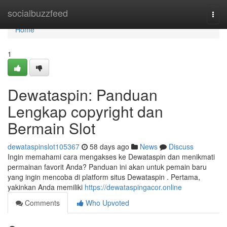
Home
socialbuzzfeed
Togg
navi
Home
1
Dewataspin: Panduan
Lengkap copyright dan
Bermain Slot
dewataspinslot105367
58 days ago
News
Discuss
Ingin memahami cara mengakses ke Dewataspin dan menikmati
permainan favorit Anda? Panduan ini akan untuk pemain baru
yang ingin mencoba di platform situs Dewataspin . Pertama,
yakinkan Anda memiliki
https://dewataspingacor.online
Comments
Who Upvoted