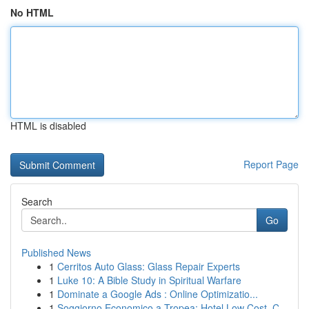
No HTML
HTML is disabled
Report Page
Search
Go
Published News
1
Cerritos Auto Glass: Glass Repair Experts
1
Luke 10: A Bible Study in Spiritual Warfare
1
Dominate a Google Ads : Online Optimizatio...
1
Soggiorno Economico a Tropea: Hotel Low Cost, C...