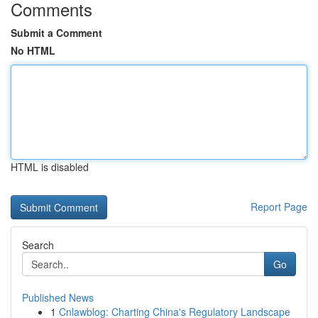
Comments
Submit a Comment
No HTML
HTML is disabled
Report Page
Search
Go
Published News
1
Cnlawblog: Charting China's Regulatory Landscape