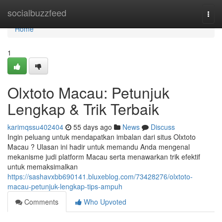
Home
socialbuzzfeed
Togg
navi
Home
1
Olxtoto Macau: Petunjuk
Lengkap & Trik Terbaik
karimqssu402404
55 days ago
News
Discuss
Ingin peluang untuk mendapatkan imbalan dari situs Olxtoto
Macau ? Ulasan ini hadir untuk memandu Anda mengenal
mekanisme judi platform Macau serta menawarkan trik efektif
untuk memaksimalkan
https://sashavxbb690141.bluxeblog.com/73428276/olxtoto-
macau-petunjuk-lengkap-tips-ampuh
Comments
Who Upvoted