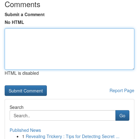
Comments
Submit a Comment
No HTML
HTML is disabled
Report Page
Search
Go
Published News
1
Revealing Trickery : Tips for Detecting Secret ...