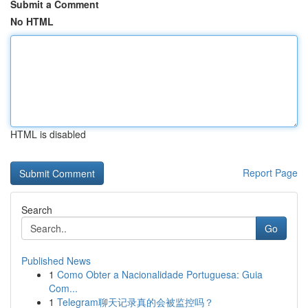
Submit a Comment
No HTML
HTML is disabled
Report Page
Search
Go
Published News
1
Como Obter a Nacionalidade Portuguesa: Guia
Com...
1
Telegram聊天记录真的会被监控吗？