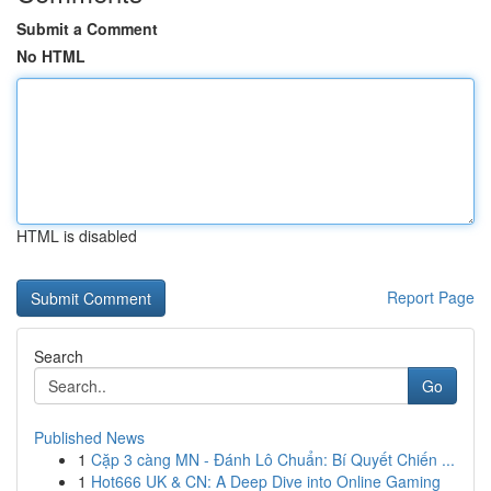
Submit a Comment
No HTML
HTML is disabled
Report Page
Search
Go
Published News
1
Cặp 3 càng MN - Đánh Lô Chuẩn: Bí Quyết Chiến ...
1
Hot666 UK & CN: A Deep Dive into Online Gaming