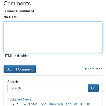
Comments
Submit a Comment
No HTML
HTML is disabled
Report Page
Search
Go
Published News
1
98WIN NMS Tong Quan Nen Tang Giai Tri Truc