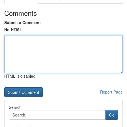
Comments
Submit a Comment
No HTML
HTML is disabled
Report Page
Search
Go